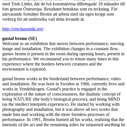
med Trish Littler, där de två konstnärerna tillbringade 18 månader till
fots genom Östeuropa. Resultatet betraktas som en teckning. För
närvarande fortsätter Broms att arbeta med sin egen kropp som
verktyg för att undersöka vad detta levande är.
http://orgchaosmik.org/
gustaf broms (SE)
Welcome to an exhibition that moves between performance, moving
image and installation. The exhibition changes in a constant flow,
gustav broms is present in the room during opening hours, present in
his performance. We recommend you to return many times to this
experience where the borders between creatures and the
environment is explored.
gustaf broms works in the borderland between performance, video
and installation. He was born in Sweden in 1966, currently lives and
works in Vendelskogen. Gustaf's practice is engaged in the
exploration of the nature of consciousness, the dualistic concept of
being NATURE (the body's biological process), and being MIND
(as the intellect interprets experience). He started by working with
photography and installation, but it was above all two works that
made him start working with the more formless processes of
performance. In 1991, Broms burned all his works, realizing that the
intensity of the act and the remaining ashes far surpassed anything he