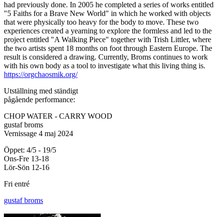
had previously done. In 2005 he completed a series of works entitled
"5 Faiths for a Brave New World" in which he worked with objects
that were physically too heavy for the body to move. These two
experiences created a yearning to explore the formless and led to the
project entitled "A Walking Piece" together with Trish Littler, where
the two artists spent 18 months on foot through Eastern Europe. The
result is considered a drawing. Currently, Broms continues to work
with his own body as a tool to investigate what this living thing is.
https://orgchaosmik.org/
Utställning med ständigt
pågående performance:
CHOP WATER - CARRY WOOD
gustaf broms
Vernissage 4 maj 2024
Öppet: 4/5 - 19/5
Ons-Fre 13-18
Lör-Sön 12-16
Fri entré
gustaf broms