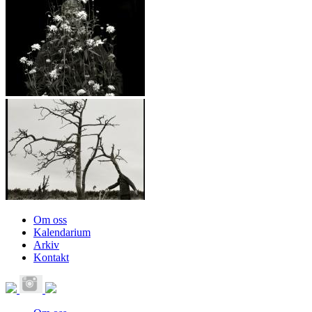
Om oss
Kalendarium
Main menu
Arkiv
Kontakt