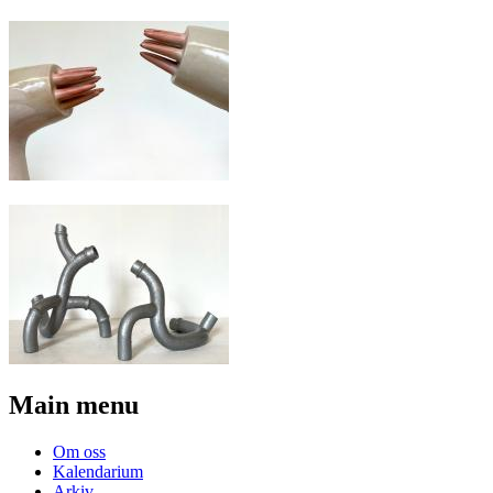
Main menu
Om oss
Kalendarium
Arkiv