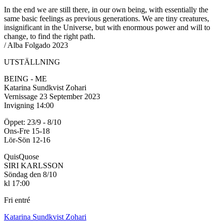
In the end we are still there, in our own being, with essentially the
same basic feelings as previous generations. We are tiny creatures,
insignificant in the Universe, but with enormous power and will to
change, to find the right path.
/ Alba Folgado 2023
UTSTÄLLNING
BEING - ME
Katarina Sundkvist Zohari
Vernissage 23 September 2023
Invigning 14:00
Öppet: 23/9 - 8/10
Ons-Fre 15-18
Lör-Sön 12-16
QuisQuose
SIRI KARLSSON
Söndag den 8/10
kl 17:00
Fri entré
Katarina Sundkvist Zohari