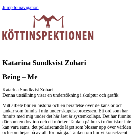
Jump to navigation
Katarina Sundkvist Zohari
Being – Me
Katarina Sundkvist Zohari
Denna utställning visar en undersökning i skulptur och grafik.
Mitt arbete blir en historia och en berättelse över de känslor och
tankar som funnits i mig under skapelseprocessen. Ett ord som har
funnits med mig under det här året är systemkollaps. Det har funnits
där som en dov ton och ett mörker. Tanken på hur vi människor inte
kan vara sams, det polariserande läget som blossar upp över världen
och som hejas på av allt för många. Tanken om hur vi konsekvent